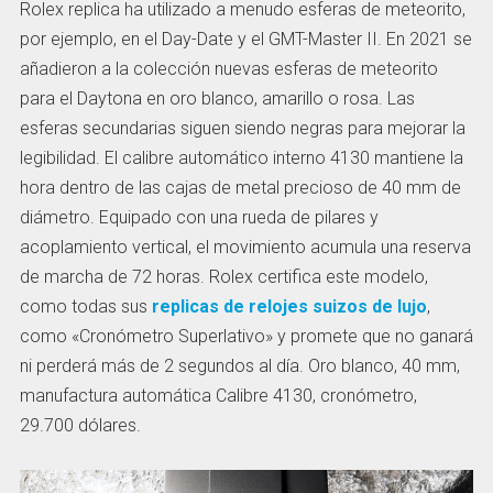
Rolex replica ha utilizado a menudo esferas de meteorito,
por ejemplo, en el Day-Date y el GMT-Master II. En 2021 se
añadieron a la colección nuevas esferas de meteorito
para el Daytona en oro blanco, amarillo o rosa. Las
esferas secundarias siguen siendo negras para mejorar la
legibilidad. El calibre automático interno 4130 mantiene la
hora dentro de las cajas de metal precioso de 40 mm de
diámetro. Equipado con una rueda de pilares y
acoplamiento vertical, el movimiento acumula una reserva
de marcha de 72 horas. Rolex certifica este modelo,
como todas sus
replicas de relojes suizos de lujo
,
como «Cronómetro Superlativo» y promete que no ganará
ni perderá más de 2 segundos al día. Oro blanco, 40 mm,
manufactura automática Calibre 4130, cronómetro,
29.700 dólares.