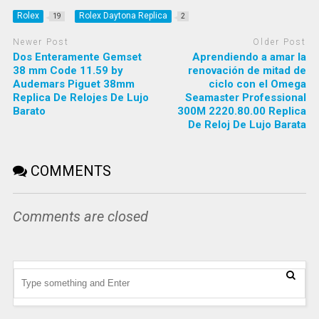
Rolex
Rolex Daytona Replica
19
2
Newer Post
Older Post
Dos Enteramente Gemset
Aprendiendo a amar la
38 mm Code 11.59 by
renovación de mitad de
Audemars Piguet 38mm
ciclo con el Omega
Replica De Relojes De Lujo
Seamaster Professional
Barato
300M 2220.80.00 Replica
De Reloj De Lujo Barata
COMMENTS
Comments are closed