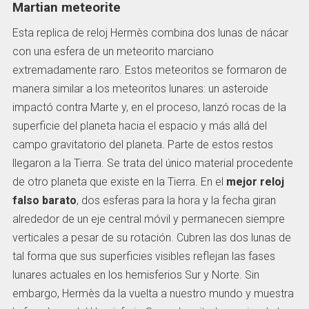
Martian meteorite
Esta replica de reloj Hermès combina dos lunas de nácar
con una esfera de un meteorito marciano
extremadamente raro. Estos meteoritos se formaron de
manera similar a los meteoritos lunares: un asteroide
impactó contra Marte y, en el proceso, lanzó rocas de la
superficie del planeta hacia el espacio y más allá del
campo gravitatorio del planeta. Parte de estos restos
llegaron a la Tierra. Se trata del único material procedente
de otro planeta que existe en la Tierra. En el
mejor reloj
falso barato
, dos esferas para la hora y la fecha giran
alrededor de un eje central móvil y permanecen siempre
verticales a pesar de su rotación. Cubren las dos lunas de
tal forma que sus superficies visibles reflejan las fases
lunares actuales en los hemisferios Sur y Norte. Sin
embargo, Hermès da la vuelta a nuestro mundo y muestra