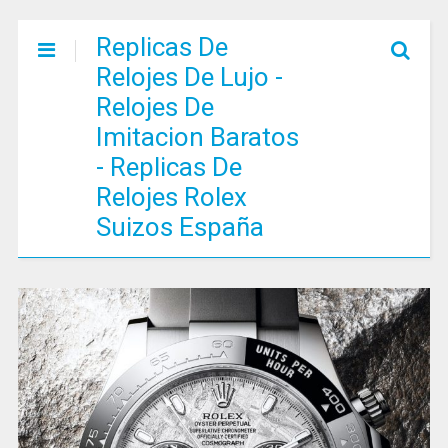
Replicas De
Relojes De Lujo -
Relojes De
Imitacion Baratos
- Replicas De
Relojes Rolex
Suizos España