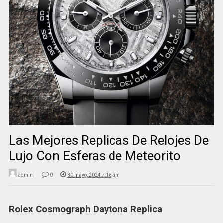
Las Mejores Replicas De Relojes De
Lujo Con Esferas de Meteorito
admin
0
30 mayo, 2024 7:16 am
Rolex Cosmograph Daytona Replica