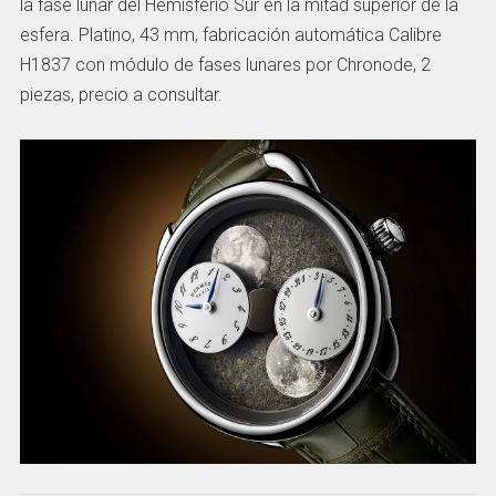
la fase lunar del Hemisferio Sur en la mitad superior de la
esfera. Platino, 43 mm, fabricación automática Calibre
H1837 con módulo de fases lunares por Chronode, 2
piezas, precio a consultar.