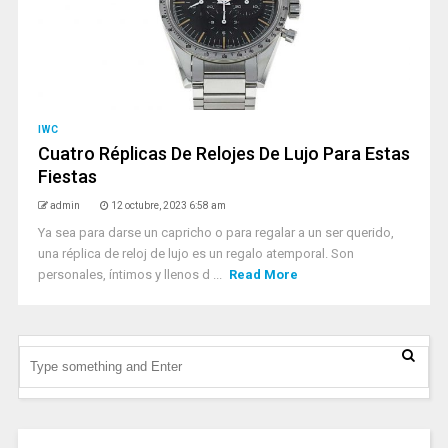
IWC
Cuatro Réplicas De Relojes De Lujo Para Estas
Fiestas
admin
12 octubre, 2023 6:58 am
Ya sea para darse un capricho o para regalar a un ser querido,
una réplica de reloj de lujo es un regalo atemporal. Son
personales, íntimos y llenos d ...
Read More