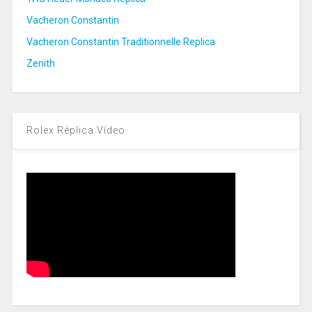
Vacheron Constantin
Vacheron Constantin Traditionnelle Replica
Zenith
Rolex Réplica Vídeo