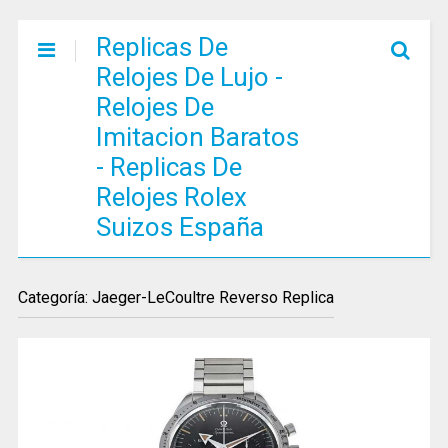
Replicas De
Relojes De Lujo -
Relojes De
Imitacion Baratos
- Replicas De
Relojes Rolex
Suizos España
Categoría: Jaeger-LeCoultre Reverso Replica