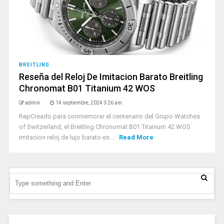
BREITLING
Reseña del Reloj De Imitacion Barato Breitling
Chronomat B01 Titanium 42 WOS
admin
14 septiembre, 2024 3:26 am
RepCreado para conmemorar el centenario del Grupo Watches
of Switzerland, el Breitling Chronomat B01 Titanium 42 WOS
imitacion reloj de lujo barato es ...
Read More