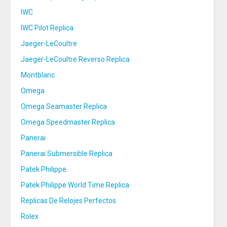
IWC
IWC Pilot Replica
Jaeger-LeCoultre
Jaeger-LeCoultre Reverso Replica
Montblanc
Omega
Omega Seamaster Replica
Omega Speedmaster Replica
Panerai
Panerai Submersible Replica
Patek Philippe
Patek Philippe World Time Replica
Replicas De Relojes Perfectos
Rolex