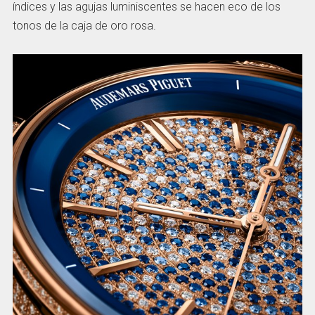
índices y las agujas luminiscentes se hacen eco de los
tonos de la caja de oro rosa.