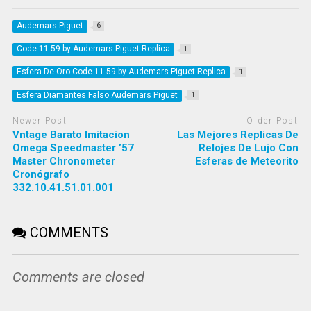
Audemars Piguet
6
Code 11.59 by Audemars Piguet Replica
1
Esfera De Oro Code 11.59 by Audemars Piguet Replica
1
Esfera Diamantes Falso Audemars Piguet
1
Newer Post
Older Post
Vntage Barato Imitacion
Las Mejores Replicas De
Omega Speedmaster ’57
Relojes De Lujo Con
Master Chronometer
Esferas de Meteorito
Cronógrafo
332.10.41.51.01.001
COMMENTS
Comments are closed