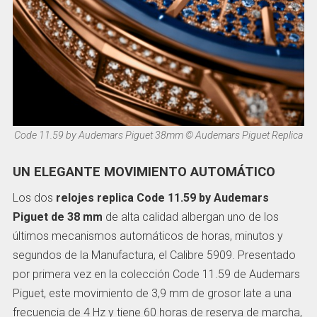
Code 11.59 by Audemars Piguet 38mm © Audemars Piguet Replica
UN ELEGANTE MOVIMIENTO AUTOMÁTICO
Los dos
relojes replica Code 11.59 by Audemars
Piguet de 38 mm
de alta calidad albergan uno de los
últimos mecanismos automáticos de horas, minutos y
segundos de la Manufactura, el Calibre 5909. Presentado
por primera vez en la colección Code 11.59 de Audemars
Piguet, este movimiento de 3,9 mm de grosor late a una
frecuencia de 4 Hz y tiene 60 horas de reserva de marcha,