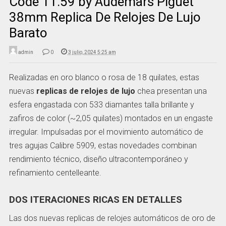
Code 11.59 by Audemars Piguet
38mm Replica De Relojes De Lujo
Barato
admin
0
3 julio, 2024 5:25 am
Realizadas en oro blanco o rosa de 18 quilates, estas
nuevas
replicas de relojes de lujo
chea presentan una
esfera engastada con 533 diamantes talla brillante y
zafiros de color (~2,05 quilates) montados en un engaste
irregular. Impulsadas por el movimiento automático de
tres agujas Calibre 5909, estas novedades combinan
rendimiento técnico, diseño ultracontemporáneo y
refinamiento centelleante.
DOS ITERACIONES RICAS EN DETALLES
Las dos nuevas replicas de relojes automáticos de oro de