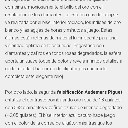
combina armoniosamente el brillo del oro con el
resplandor de los diamantes. La estética gris del reloj se
ve realzada por el bisel interior rodiado, los índices de oro
blanco y las agujas de horas y minutos a juego. Estas
últimas están rellenas de material luminiscente para una
visibilidad óptima en la oscuridad. Engastada con
diamantes y zafiros en tonos rosas degradados, la esfera
aporta un suave toque de color y revela infinitos detalles a
cada mirada. Una correa de aligátor gris nacarado
completa este elegante reloj.
Por otro lado, la segunda
falsificación Audemars Piguet
enfatiza el contraste combinando oro rosa de 18 quilates
con 533 diamantes y zafiros azules de intenso degradado
(~2,05 quilates). El bisel interior azul oscuro hace juego
con el color de la correa de aligátor, mientras que los