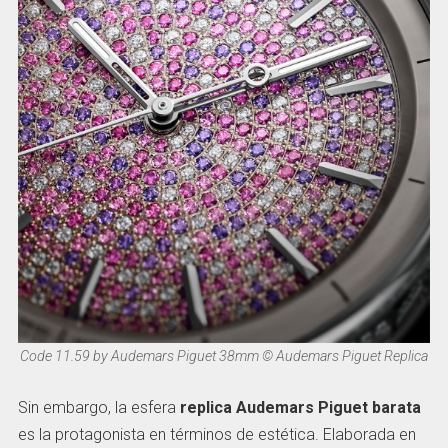
Code 11.59 by Audemars Piguet 38mm © Audemars Piguet Replica
Sin embargo, la esfera
replica Audemars Piguet barata
es la protagonista en términos de estética. Elaborada en