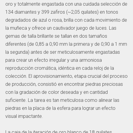
oro y totalmente engastada con una cuidada selección de
134 diamantes y 399 zafiros (~2,05 quilates) en tonos
degradados de azul o rosa, brilla con cada movimiento de
la muñeca y ofrece un cautivador juego de luces. Las
gemas de talla brillante se tallan en dos tamaños
diferentes (de 0,85 a 0,90 mm la primera y de 0,90 a 1 mm
la segunda) antes de ser meticulosamente engastadas
para crear un efecto irregular y una armoniosa
reproducción cromática, idéntica en cada reloj de la
colección. El aprovisionamiento, etapa crucial del proceso
de producción, consistió en encontrar piedras preciosas
con la gradación de color deseada y en cantidad
suficiente. La tarea es tan meticulosa como alinear las
piedras en la placa de la esfera para lograr un efecto
visual impactante.
La caja de la iteración de oro blanco de 18 quilates