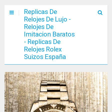
Replicas De
Relojes De Lujo -
Relojes De
Imitacion Baratos
- Replicas De
Relojes Rolex
Suizos España