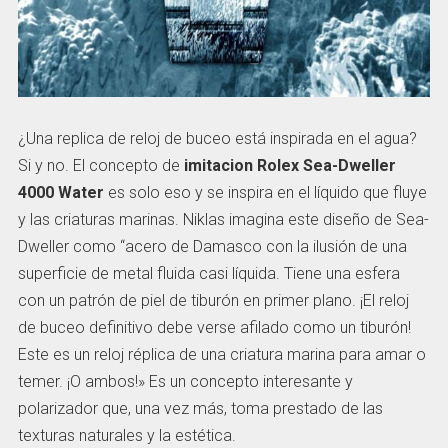
¿Una replica de reloj de buceo está inspirada en el agua?
Si y no. El concepto de
imitacion Rolex Sea-Dweller
4000 Water
es solo eso y se inspira en el líquido que fluye
y las criaturas marinas. Niklas imagina este diseño de Sea-
Dweller como “acero de Damasco con la ilusión de una
superficie de metal fluida casi líquida. Tiene una esfera
con un patrón de piel de tiburón en primer plano. ¡El reloj
de buceo definitivo debe verse afilado como un tiburón!
Este es un reloj réplica de una criatura marina para amar o
temer. ¡O ambos!» Es un concepto interesante y
polarizador que, una vez más, toma prestado de las
texturas naturales y la estética.