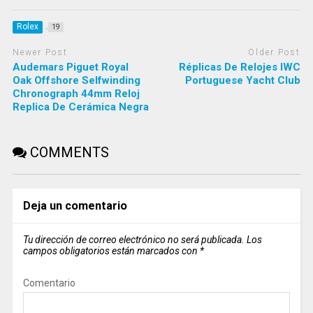
Rolex
19
Newer Post
Older Post
Audemars Piguet Royal
Réplicas De Relojes IWC
Oak Offshore Selfwinding
Portuguese Yacht Club
Chronograph 44mm Reloj
Replica De Cerámica Negra
COMMENTS
Deja un comentario
Tu dirección de correo electrónico no será publicada.
Los
campos obligatorios están marcados con
*
Comentario