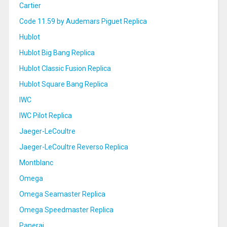
Cartier
Code 11.59 by Audemars Piguet Replica
Hublot
Hublot Big Bang Replica
Hublot Classic Fusion Replica
Hublot Square Bang Replica
IWC
IWC Pilot Replica
Jaeger-LeCoultre
Jaeger-LeCoultre Reverso Replica
Montblanc
Omega
Omega Seamaster Replica
Omega Speedmaster Replica
Panerai