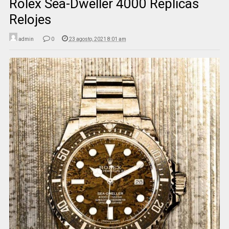
Rolex Sea-Dweller 4000 Replicas
Relojes
admin
0
23 agosto, 2021 8:01 am