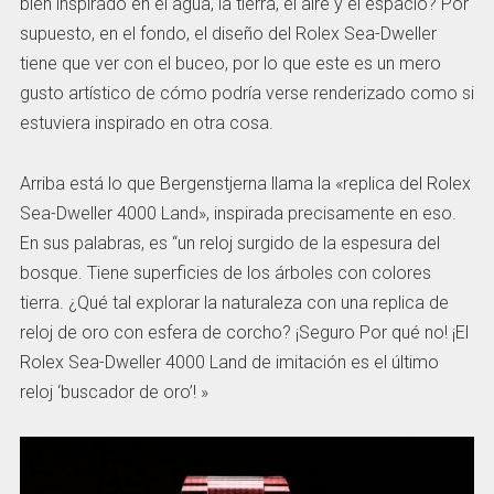
bien inspirado en el agua, la tierra, el aire y el espacio? Por
supuesto, en el fondo, el diseño del Rolex Sea-Dweller
tiene que ver con el buceo, por lo que este es un mero
gusto artístico de cómo podría verse renderizado como si
estuviera inspirado en otra cosa.
Arriba está lo que Bergenstjerna llama la «replica del Rolex
Sea-Dweller 4000 Land», inspirada precisamente en eso.
En sus palabras, es “un reloj surgido de la espesura del
bosque. Tiene superficies de los árboles con colores
tierra. ¿Qué tal explorar la naturaleza con una replica de
reloj de oro con esfera de corcho? ¡Seguro Por qué no! ¡El
Rolex Sea-Dweller 4000 Land de imitación es el último
reloj ‘buscador de oro’! »