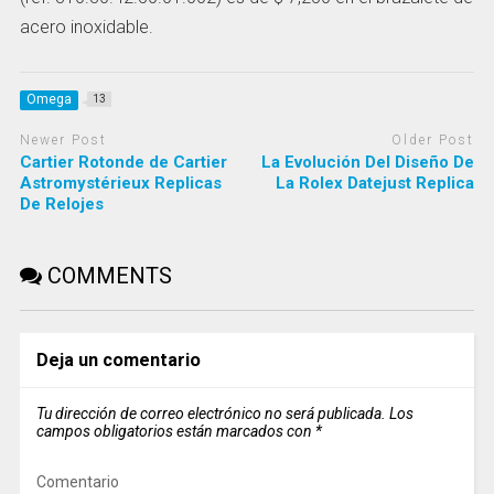
acero inoxidable.
Omega
13
Newer Post
Older Post
Cartier Rotonde de Cartier
La Evolución Del Diseño De
Astromystérieux Replicas
La Rolex Datejust Replica
De Relojes
COMMENTS
Deja un comentario
Tu dirección de correo electrónico no será publicada.
Los
campos obligatorios están marcados con
*
Comentario