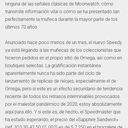
ninguna de las señales clásicas de Moonwatch: cómo
transmite información vital o cómo se ha presentado tan
perfectamente la muñeca durante la mayor parte de los
últimos 70 años.
Anunciado hace poco menos de un mes, el nuevo Speedy
ya está llegando a las muñecas de los coleccionistas que
hicieron pedidos en el propio sitio de Omega, así como en
boutiques selectas. La gratificación instantánea
aparentemente nunca ha sido parte del ciclo de
lanzamiento de replicas de relojes, especialmente el de
Omega, pero si este es un efecto secundario de tendencia
reciente de todos los retrasos interminables provocados
por el malestar pandémico de 2020, estoy absolutamente
aquí para ello. Y si este es, de hecho, el Speedmaster que
ha estado esperando, el precio del «Sapphire Sandwich»
(ref. 310.30.42.50.01.002) es de $ 7,250 en el brazalete de