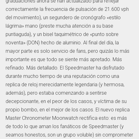
graduaciones ahora se han actualizado para reflejar
correctamente la frecuencia de pulsación de 21.600 vph
del movimiento), un segundero de cronógrafo «estilo
lágrima» mano (preste mucha atención a su base
puntiaguda), y un bisel taquimétrico de «punto sobre
noventa» (DON) hecho de aluminio. Al final del día, la
mayor parte es solo servicio de fans, pero quizás lo más
importante es que todo se siente más apretado. Más
refinado. Más detallado. El Speedmaster ha disfrutado
durante mucho tiempo de una reputación como una
replica de reloj merecidamente legendaria (y hermosa,
además), pero estaba comenzando a sentirse
decepcionante, en el peor de los casos, y víctima de su
propio bombo, en el mejor de los casos. El nuevo replica
Master Chronometer Moonwatch rectifica esto: es más
de todo lo que aman los fanáticos de Speedmaster (y
seamos honestos, son un grupo voluble) sin comprometer