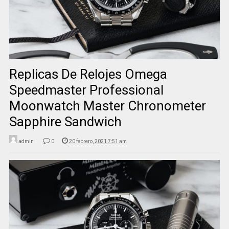
Replicas De Relojes Omega
Speedmaster Professional
Moonwatch Master Chronometer
Sapphire Sandwich
admin
0
20 febrero, 2021 7:51 am