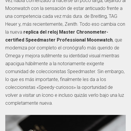
vez había comenzado a hacerse un poco larga, dejando al
Moonwatch con la sensación de estar anticuado frente a
una competencia cada vez más dura. de Breitling, TAG
Heuer y, más recientemente, Zenith. Todo eso cambia con
la nueva
replica del reloj Master Chronometer-
certified Speedmaster Professional Moonwatch
, que
moderniza por completo el cronógrafo más querido de
Omega y mejora sutilmente su identidad visual mientras
apacigua hábilmente a la notoriamente exigente
comunidad de coleccionistas Speedmaster. Sin embargo,
lo que es más importante, finalmente les da a los
coleccionistas «Speedy-curiosos» la oportunidad de
volver a visitar un ícono e incluso quizás verlo bajo una luz
completamente nueva.