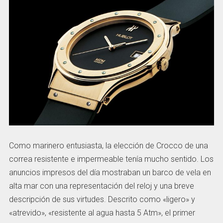
Como marinero entusiasta, la elección de Crocco de una
correa resistente e impermeable tenía mucho sentido. Los
anuncios impresos del día mostraban un barco de vela en
alta mar con una representación del reloj y una breve
descripción de sus virtudes. Descrito como «ligero» y
«atrevido», «resistente al agua hasta 5 Atm», el primer