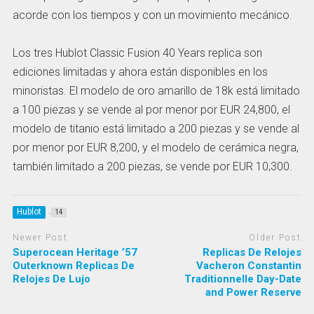
acorde con los tiempos y con un movimiento mecánico.
Los tres Hublot Classic Fusion 40 Years replica son
ediciones limitadas y ahora están disponibles en los
minoristas. El modelo de oro amarillo de 18k está limitado
a 100 piezas y se vende al por menor por EUR 24,800, el
modelo de titanio está limitado a 200 piezas y se vende al
por menor por EUR 8,200, y el modelo de cerámica negra,
también limitado a 200 piezas, se vende por EUR 10,300.
Hublot
14
Newer Post
Older Post
Superocean Heritage ’57
Replicas De Relojes
Outerknown Replicas De
Vacheron Constantin
Relojes De Lujo
Traditionnelle Day-Date
and Power Reserve