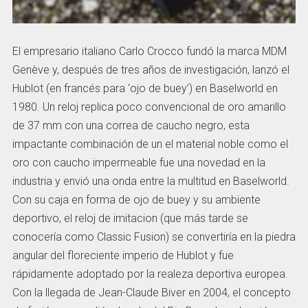
El empresario italiano Carlo Crocco fundó la marca MDM
Genève y, después de tres años de investigación, lanzó el
Hublot (en francés para ‘ojo de buey’) en Baselworld en
1980. Un reloj replica poco convencional de oro amarillo
de 37 mm con una correa de caucho negro, esta
impactante combinación de un el material noble como el
oro con caucho impermeable fue una novedad en la
industria y envió una onda entre la multitud en Baselworld.
Con su caja en forma de ojo de buey y su ambiente
deportivo, el reloj de imitacion (que más tarde se
conocería como Classic Fusion) se convertiría en la piedra
angular del floreciente imperio de Hublot y fue
rápidamente adoptado por la realeza deportiva europea.
Con la llegada de Jean-Claude Biver en 2004, el concepto