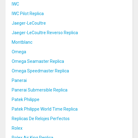
IWC
IWC Pilot Replica
Jaeger-LeCoultre
Jaeger-LeCoultre Reverso Replica
Montblanc
Omega
Omega Seamaster Replica
Omega Speedmaster Replica
Panerai
Panerai Submersible Replica
Patek Philippe
Patek Philippe World Time Replica
Replicas De Relojes Perfectos
Rolex
Rolex Air King Replica