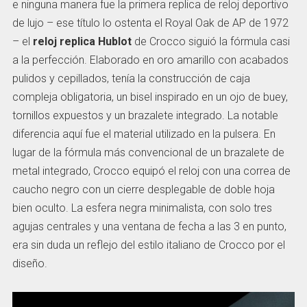
e ninguna manera fue la primera replica de reloj deportivo
de lujo – ese título lo ostenta el Royal Oak de AP de 1972
– el
reloj replica Hublot
de Crocco siguió la fórmula casi
a la perfección. Elaborado en oro amarillo con acabados
pulidos y cepillados, tenía la construcción de caja
compleja obligatoria, un bisel inspirado en un ojo de buey,
tornillos expuestos y un brazalete integrado. La notable
diferencia aquí fue el material utilizado en la pulsera. En
lugar de la fórmula más convencional de un brazalete de
metal integrado, Crocco equipó el reloj con una correa de
caucho negro con un cierre desplegable de doble hoja
bien oculto. La esfera negra minimalista, con solo tres
agujas centrales y una ventana de fecha a las 3 en punto,
era sin duda un reflejo del estilo italiano de Crocco por el
diseño.