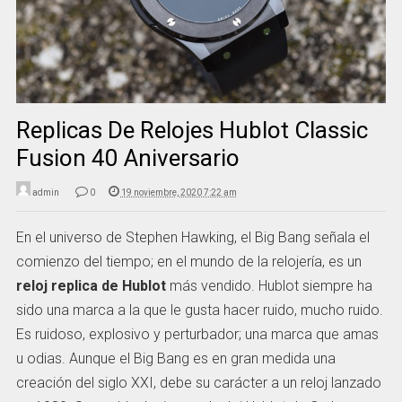
Replicas De Relojes Hublot Classic
Fusion 40 Aniversario
admin
0
19 noviembre, 2020 7:22 am
En el universo de Stephen Hawking, el Big Bang señala el
comienzo del tiempo; en el mundo de la relojería, es un
reloj replica de Hublot
más vendido. Hublot siempre ha
sido una marca a la que le gusta hacer ruido, mucho ruido.
Es ruidoso, explosivo y perturbador; una marca que amas
u odias. Aunque el Big Bang es en gran medida una
creación del siglo XXI, debe su carácter a un reloj lanzado