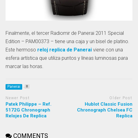
Finalmente, el tercer Radiomir de Panerai 2011 Special
Edition – PAM00373 – tiene una caja y un bisel de platino.
Este hermoso
reloj replica de Panerai
viene con una
esfera artística que utiliza puntos y líneas luminosas para
marcar las horas.
Panerai
8
Newer Post
Older Post
Patek Philippe – Ref.
Hublot Classic Fusion
5172G Chronograph
Chronograph Chelsea FC
Relojes De Replica
Replica
COMMENTS