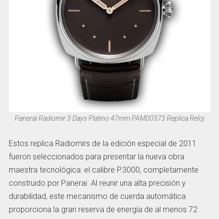
Panerai Radiomir 3 Days Platino 47mm PAM00373 Replica Reloj
Estos replica Radiomirs de la edición especial de 2011
fueron seleccionados para presentar la nueva obra
maestra tecnológica: el calibre P.3000, completamente
construido por Panerai. Al reunir una alta precisión y
durabilidad, este mecanismo de cuerda automática
proporciona la gran reserva de energía de al menos 72