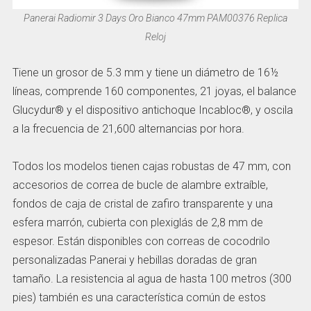
Panerai Radiomir 3 Days Oro Bianco 47mm PAM00376 Replica
Reloj
Tiene un grosor de 5.3 mm y tiene un diámetro de 16½
líneas, comprende 160 componentes, 21 joyas, el balance
Glucydur® y el dispositivo antichoque Incabloc®, y oscila
a la frecuencia de 21,600 alternancias por hora.
Todos los modelos tienen cajas robustas de 47 mm, con
accesorios de correa de bucle de alambre extraíble,
fondos de caja de cristal de zafiro transparente y una
esfera marrón, cubierta con plexiglás de 2,8 mm de
espesor. Están disponibles con correas de cocodrilo
personalizadas Panerai y hebillas doradas de gran
tamaño. La resistencia al agua de hasta 100 metros (300
pies) también es una característica común de estos