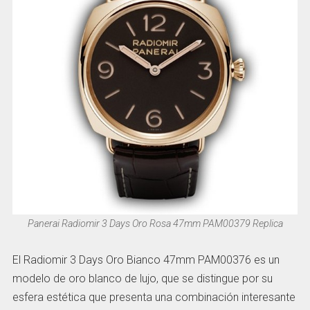
Panerai Radiomir 3 Days Oro Rosa 47mm PAM00379 Replica
El Radiomir 3 Days Oro Bianco 47mm PAM00376 es un
modelo de oro blanco de lujo, que se distingue por su
esfera estética que presenta una combinación interesante