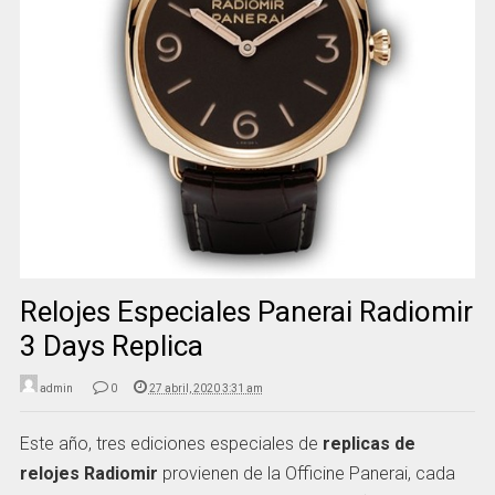
Relojes Especiales Panerai Radiomir
3 Days Replica
admin
0
27 abril, 2020 3:31 am
Este año, tres ediciones especiales de
replicas de
relojes Radiomir
provienen de la Officine Panerai, cada