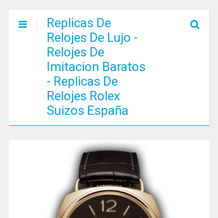
Replicas De
Relojes De Lujo -
Relojes De
Imitacion Baratos
- Replicas De
Relojes Rolex
Suizos España