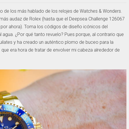
uno de los más hablado de los relojes de Watches & Wonders.
y más audaz de Rolex (hasta que el Deepsea Challenge 126067
por ahora). Toma los códigos de diseño icónicos del
al agua. ¿Por qué tanto revuelo? Pues porque, al contrario que
quilates y ha creado un auténtico plomo de buceo para la
que era hora de tratar de envolver mi cabeza alrededor de