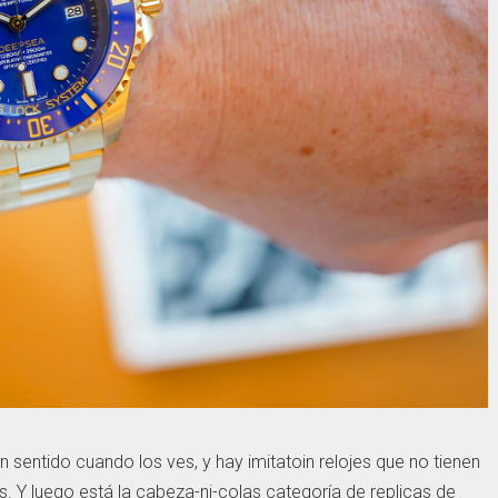
sentido cuando los ves, y hay imitatoin relojes que no tienen
. Y luego está la cabeza-ni-colas categoría de replicas de