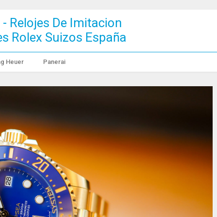
 - Relojes De Imitacion
jes Rolex Suizos España
ag Heuer
Panerai