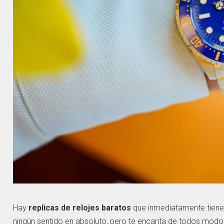
Hay
replicas de relojes baratos
que inmediatamente tienen 
ningún sentido en absoluto, pero te encanta de todos modos