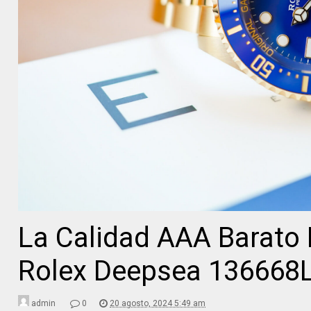
La Calidad AAA Barato 
Rolex Deepsea 136668
admin
0
20 agosto, 2024 5:49 am