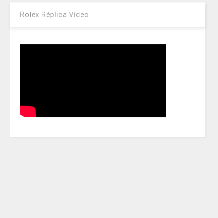
Rolex Réplica Vídeo