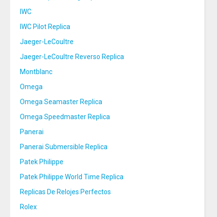
IWC
IWC Pilot Replica
Jaeger-LeCoultre
Jaeger-LeCoultre Reverso Replica
Montblanc
Omega
Omega Seamaster Replica
Omega Speedmaster Replica
Panerai
Panerai Submersible Replica
Patek Philippe
Patek Philippe World Time Replica
Replicas De Relojes Perfectos
Rolex