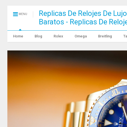
Replicas De Relojes De Lujo
MENU
Baratos - Replicas De Relo
Home
Blog
Rolex
Omega
Breitling
T