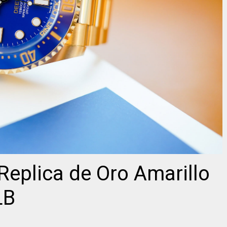
Replica de Oro Amarillo
LB