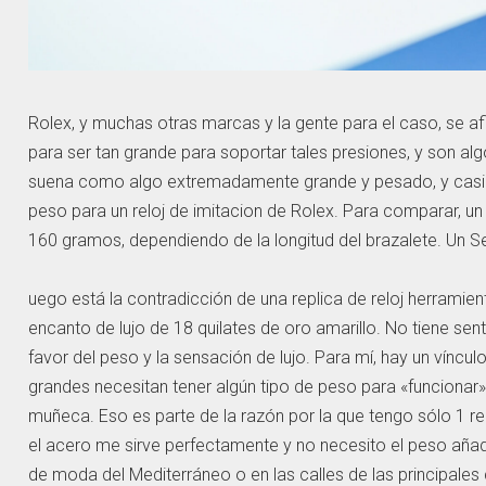
Rolex, y muchas otras marcas y la gente para el caso, se afi
para ser tan grande para soportar tales presiones, y son alg
suena como algo extremadamente grande y pesado, y casi 
peso para un reloj de imitacion de Rolex. Para comparar, u
160 gramos, dependiendo de la longitud del brazalete. Un 
uego está la contradicción de una replica de reloj herrami
encanto de lujo de 18 quilates de oro amarillo. No tiene se
favor del peso y la sensación de lujo. Para mí, hay un víncul
grandes necesitan tener algún tipo de peso para «funcionar» 
muñeca. Eso es parte de la razón por la que tengo sólo 1 repl
el acero me sirve perfectamente y no necesito el peso añadi
de moda del Mediterráneo o en las calles de las principales