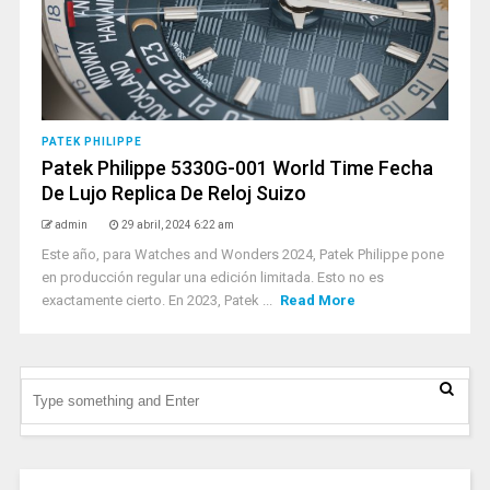
PATEK PHILIPPE
Patek Philippe 5330G-001 World Time Fecha
De Lujo Replica De Reloj Suizo
admin
29 abril, 2024 6:22 am
Este año, para Watches and Wonders 2024, Patek Philippe pone
en producción regular una edición limitada. Esto no es
exactamente cierto. En 2023, Patek ...
Read More