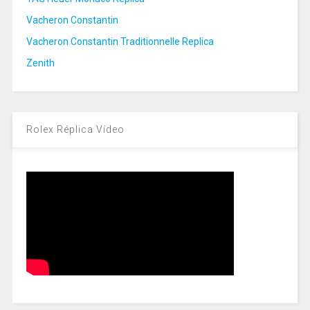
Vacheron Constantin
Vacheron Constantin Traditionnelle Replica
Zenith
Rolex Réplica Vídeo